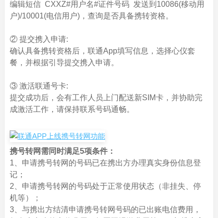
编辑短信 CXXZ#用户名#证件号码 发送到10086(移动用
户)/10001(电信用户)，查询是否具备携转资格。
② 提交携入申请:
确认具备携转资格后，联通App填写信息，选择心仪套
餐，并根据引导提交携入申请。
③ 激活联通号卡:
提交成功后，会有工作人员上门配送新SIM卡，并协助完
成激活工作，请保持联系号码通畅。
携号转网需同时满足5项条件：
1、申请携号转网的号码已在携出方办理真实身份信息登
记；
2、申请携号转网的号码处于正常使用状态（非挂失、停
机等）；
3、与携出方结清申请携号转网号码的已出账电信费用，