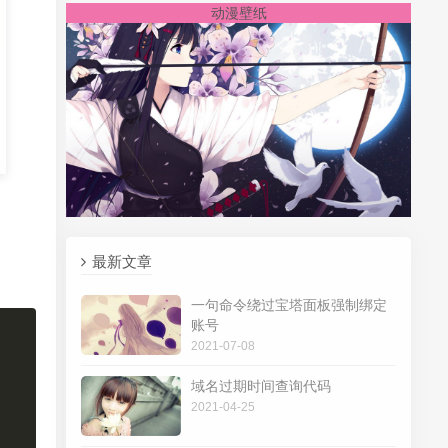
动漫壁纸
最新文章
一句命令绕过宝塔面板强制绑定
账号
2021-07-08
域名过期时间查询代码
2021-04-25