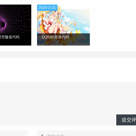
2020-2-21
时空隧道代码
QQ扫码登录代码
0.1
);
提交