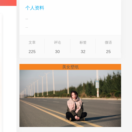
个人资料
...
...
文章
评论
标签
微语
225
30
32
25
美女壁纸