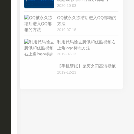
2020-10-03
QQ被永久冻结后进入QQ邮箱的
方法
2019-07-18
利用代码除去腾讯和优酷视频右
上角logo标志方法
2019-07-13
【手机壁纸】鬼灭之刃高清壁纸
2019-12-23