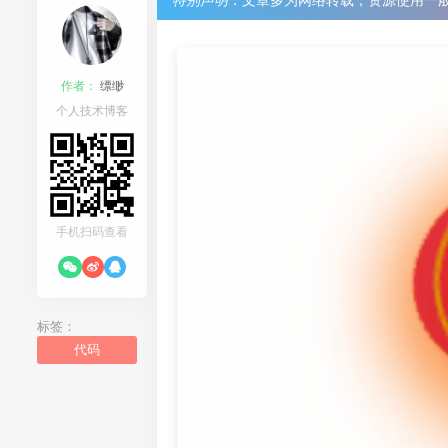
特别声明：
文章多为网络转载，资源使用一
作者：
缥缈
个人技术博客
手机扫码查看
标签：
代码