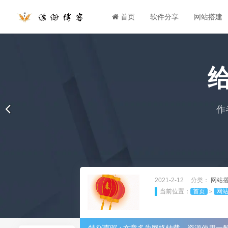
首页
软件分享
网站搭建
作
2021-2-12
分类：
网站
当前位置：
首页
网
>