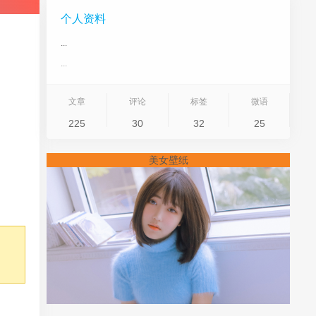
个人资料
...
...
文章
评论
标签
微语
225
30
32
25
美女壁纸