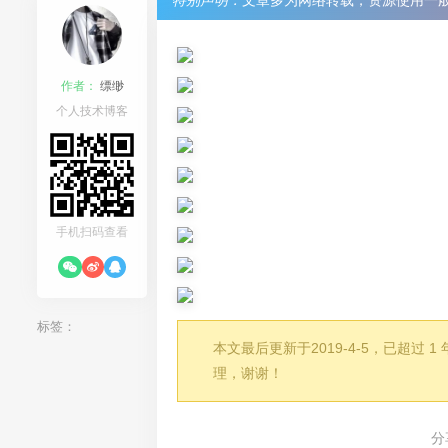
特别声明：
文章多为网络转载，资源使用一
作者：
缥缈
个人技术博客
手机扫码查看
标签：
本文最后更新于2019-4-5，已超
理，谢谢！
分