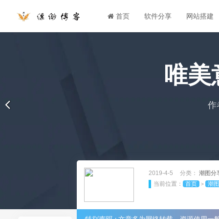
首页
软件分享
网站搭建
唯美
作
2019-4-5
分类：
潮图分
当前位置：
首页
潮
>