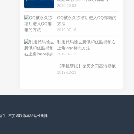
2020-10-03
QQ被永久冻结后进入QQ邮箱的
方法
2019-07-18
利用代码除去腾讯和优酷视频右
上角logo标志方法
2019-07-13
【手机壁纸】鬼灭之刃高清壁纸
2019-12-23
后门、不妥请联系本站站长删除