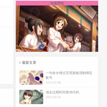
动漫壁纸
最新文章
一句命令绕过宝塔面板强制绑定
账号
2021-07-08
域名过期时间查询代码
2021-04-25