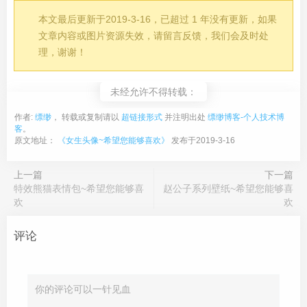
本文最后更新于2019-3-16，已超过 1 年没有更新，如果
文章内容或图片资源失效，请留言反馈，我们会及时处
理，谢谢！
未经允许不得转载：
作者:
缥缈
， 转载或复制请以
超链接形式
并注明出处
缥缈博客-个人技术博
客
。
原文地址：
《女生头像~希望您能够喜欢》
发布于2019-3-16
上一篇
下一篇
特效熊猫表情包~希望您能够喜
赵公子系列壁纸~希望您能够喜
欢
欢
评论