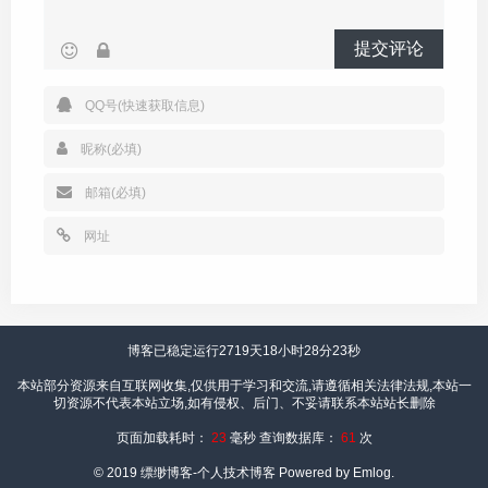
提交评论
博客已稳定运行2719天
18小时28分23秒
本站部分资源来自互联网收集,仅供用于学习和交流,请遵循相关法律法规,本站一
切资源不代表本站立场,如有侵权、后门、不妥请联系本站站长删除
页面加载耗时：
23
毫秒 查询数据库：
61
次
© 2019
缥缈博客-个人技术博客
Powered by Emlog.