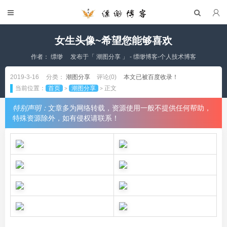
女生头像~希望您能够喜欢
作者：
缥缈
发布于「
潮图分享
」 - 缥缈博客-个人技术博客
2019-3-16
分类：
潮图分享
评论(0)
本文已被百度收录！
当前位置：
首页
潮图分享
正文
>
>
特别声明：
文章多为网络转载，资源使用一般不提供任何帮助，
特殊资源除外，如有侵权请联系！