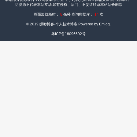
切资源不代表本站立场,如有侵权、后门、不妥请联系本站站长删除
页面加载耗时：
8
毫秒 查询数据库：
14
次
© 2019
缥缈博客-个人技术博客
Powered by Emlog.
粤ICP备18096692号